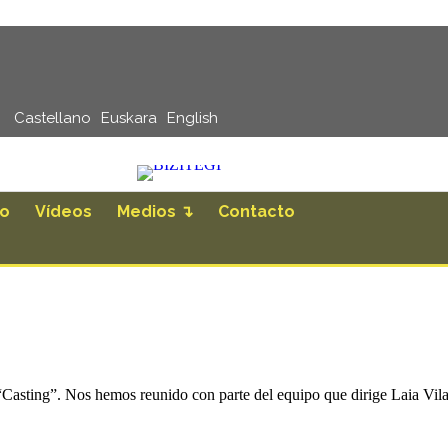
Castellano
Euskara
English
ro
Vídeos
Medios ↴
Contacto
“Casting”. Nos hemos reunido con parte del equipo que dirige Laia Vila 