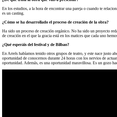
En los estudios, a la hora de encontrar una pareja o cuando te relaci
es un casting.
¿Cómo se ha desarrollado el proceso de creación de la obra?
Ha sido un proceso de creación orgánico. No ha sido un proyecto redac
de creación en el que la gracia está en los matices que cada uno hemos
¿Qué esperáis del festival y de Bilbao?
En Arrels habíamos tenido otros grupos de teatro, y este nace justo ah
oportunidad de conocernos durante 24 horas con los nervios de actuar,
oportunidad. Además, es una oportunidad maravillosa. Es un gozo hac