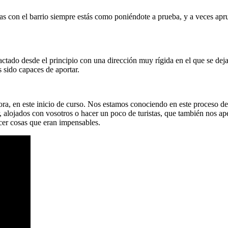
onas con el barrio siempre estás como poniéndote a prueba, y a veces ap
tado desde el principio con una dirección muy rígida en el que se deja 
 sido capaces de aportar.
ora, en este inicio de curso. Nos estamos conociendo en este proceso de
 alojados con vosotros o hacer un poco de turistas, que también nos ap
er cosas que eran impensables.