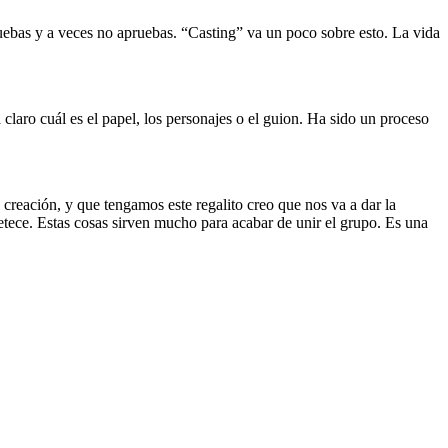
ruebas y a veces no apruebas. “Casting” va un poco sobre esto. La vida
claro cuál es el papel, los personajes o el guion. Ha sido un proceso
 creación, y que tengamos este regalito creo que nos va a dar la
etece. Estas cosas sirven mucho para acabar de unir el grupo. Es una