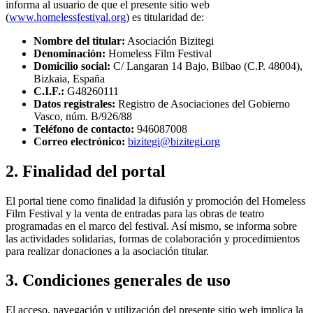
informa al usuario de que el presente sitio web
(
www.homelessfestival.org
) es titularidad de:
Nombre del titular:
Asociación Bizitegi
Denominación:
Homeless Film Festival
Domicilio social:
C/ Langaran 14 Bajo, Bilbao (C.P. 48004),
Bizkaia, España
C.I.F.:
G48260111
Datos registrales:
Registro de Asociaciones del Gobierno
Vasco, núm. B/926/88
Teléfono de contacto:
946087008
Correo electrónico:
bizitegi@bizitegi.org
2. Finalidad del portal
El portal tiene como finalidad la difusión y promoción del Homeless
Film Festival y la venta de entradas para las obras de teatro
programadas en el marco del festival. Así mismo, se informa sobre
las actividades solidarias, formas de colaboración y procedimientos
para realizar donaciones a la asociación titular.
3. Condiciones generales de uso
El acceso, navegación y utilización del presente sitio web implica la