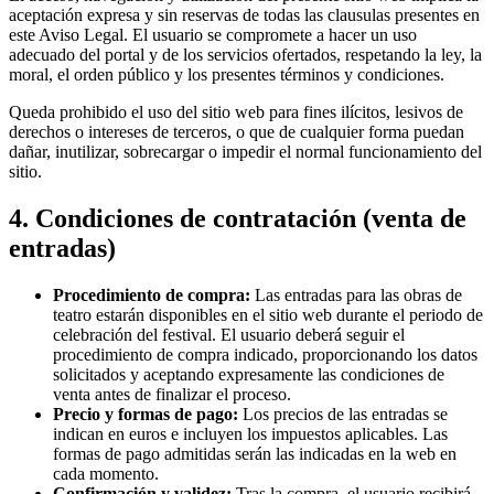
aceptación expresa y sin reservas de todas las clausulas presentes en
este Aviso Legal. El usuario se compromete a hacer un uso
adecuado del portal y de los servicios ofertados, respetando la ley, la
moral, el orden público y los presentes términos y condiciones.
Queda prohibido el uso del sitio web para fines ilícitos, lesivos de
derechos o intereses de terceros, o que de cualquier forma puedan
dañar, inutilizar, sobrecargar o impedir el normal funcionamiento del
sitio.
4. Condiciones de contratación (venta de
entradas)
Procedimiento de compra:
Las entradas para las obras de
teatro estarán disponibles en el sitio web durante el periodo de
celebración del festival. El usuario deberá seguir el
procedimiento de compra indicado, proporcionando los datos
solicitados y aceptando expresamente las condiciones de
venta antes de finalizar el proceso.
Precio y formas de pago:
Los precios de las entradas se
indican en euros e incluyen los impuestos aplicables. Las
formas de pago admitidas serán las indicadas en la web en
cada momento.
Confirmación y validez:
Tras la compra, el usuario recibirá