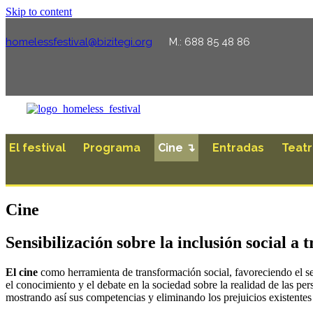
Skip to content
homelessfestival@bizitegi.org
M.: 688 85 48 86
El festival
Programa
Cine ↴
Entradas
Teat
Cine
Sensibilización sobre la inclusión social a t
El cine
como herramienta de transformación social, favoreciendo el sent
el conocimiento y el debate en la sociedad sobre la realidad de las per
mostrando así sus competencias y eliminando los prejuicios existentes 