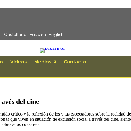
Castellano
Euskara
English
ro
Vídeos
Medios ↴
Contacto
ravés del cine
ido crítico y la reflexión de los y las espectadoras sobre la realidad de
sonas que viven en situación de exclusión social a través del cine, siendo
sobre estos colectivos.