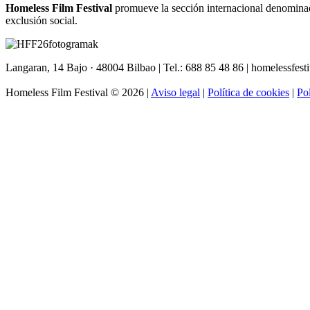
Homeless Film Festival
promueve la sección internacional denomin
exclusión social.
Langaran, 14 Bajo · 48004 Bilbao | Tel.: 688 85 48 86 | homelessfest
Homeless Film Festival © 2026 |
Aviso legal
|
Política de cookies
|
Pol