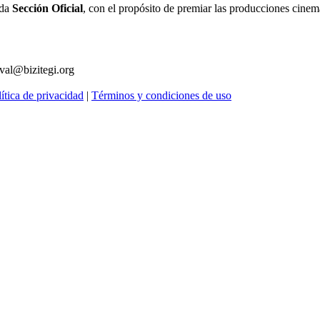
ada
Sección Oficial
, con el propósito de premiar las producciones cinema
ival@bizitegi.org
ítica de privacidad
|
Términos y condiciones de uso