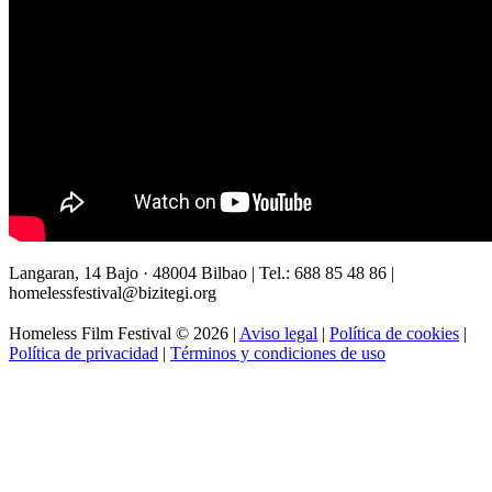
Langaran, 14 Bajo · 48004 Bilbao | Tel.: 688 85 48 86 |
homelessfestival@bizitegi.org
Homeless Film Festival © 2026 |
Aviso legal
|
Política de cookies
|
Política de privacidad
|
Términos y condiciones de uso