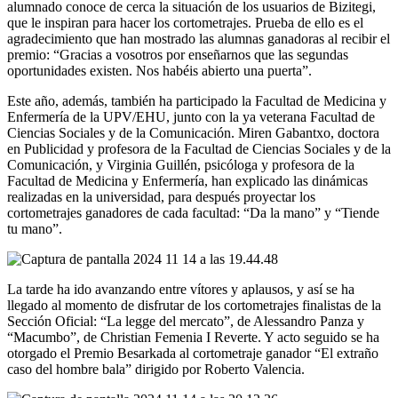
alumnado conoce de cerca la situación de los usuarios de Bizitegi,
que le inspiran para hacer los cortometrajes. Prueba de ello es el
agradecimiento que han mostrado las alumnas ganadoras al recibir el
premio: “Gracias a vosotros por enseñarnos que las segundas
oportunidades existen. Nos habéis abierto una puerta”.
Este año, además, también ha participado la Facultad de Medicina y
Enfermería de la UPV/EHU, junto con la ya veterana Facultad de
Ciencias Sociales y de la Comunicación. Miren Gabantxo, doctora
en Publicidad y profesora de la Facultad de Ciencias Sociales y de la
Comunicación, y Virginia Guillén, psicóloga y profesora de la
Facultad de Medicina y Enfermería, han explicado las dinámicas
realizadas en la universidad, para después proyectar los
cortometrajes ganadores de cada facultad: “Da la mano” y “Tiende
tu mano”.
La tarde ha ido avanzando entre vítores y aplausos, y así se ha
llegado al momento de disfrutar de los cortometrajes finalistas de la
Sección Oficial: “La legge del mercato”, de Alessandro Panza y
“Macumbo”, de Christian Femenia I Reverte. Y acto seguido se ha
otorgado el Premio Besarkada al cortometraje ganador “El extraño
caso del hombre bala” dirigido por Roberto Valencia.