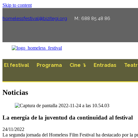
Skip to content
homelessfestival@bizitegi.org
M.: 688 85 48 86
El festival
Programa
Cine ↴
Entradas
Teat
Noticias
La energía de la juventud da continuidad al festival
24/11/2022
La segunda jornada del Homeless Film Festival ha destacado por la pre