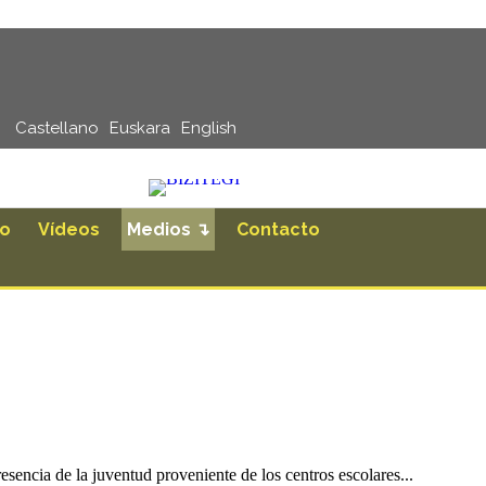
Castellano
Euskara
English
ro
Vídeos
Medios ↴
Contacto
sencia de la juventud proveniente de los centros escolares...