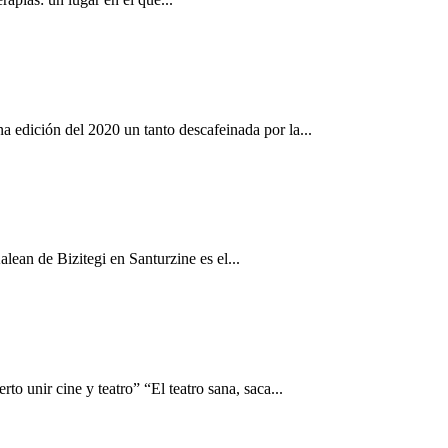
a edición del 2020 un tanto descafeinada por la...
lean de Bizitegi en Santurzine es el...
o unir cine y teatro” “El teatro sana, saca...