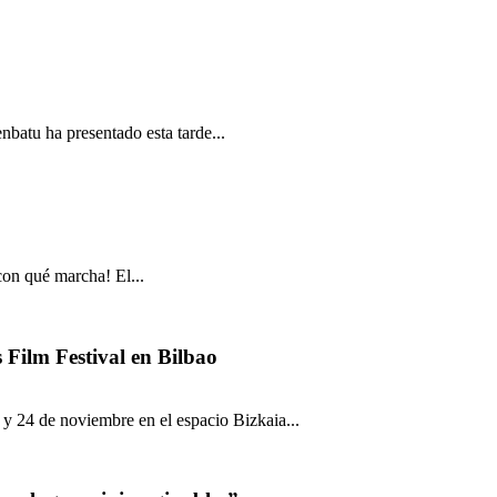
nbatu ha presentado esta tarde...
con qué marcha! El...
s Film Festival en Bilbao
 y 24 de noviembre en el espacio Bizkaia...